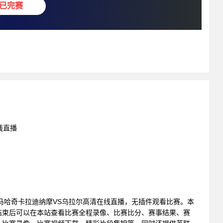
已完赛
线直播
赛 : 马哈奇卡拉迪纳摩VS乌拉尔高清在线直播，无插件观看比赛。本
结束后可以在本站查看比赛全程录像、比赛比分、赛事结果、赛