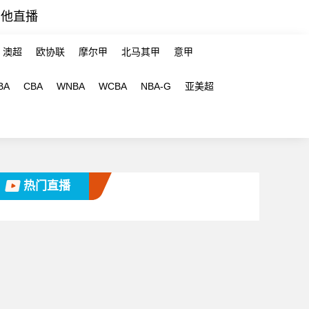
其他直播
澳超
欧协联
摩尔甲
北马其甲
意甲
BA
CBA
WNBA
WCBA
NBA-G
亚美超
热门直播