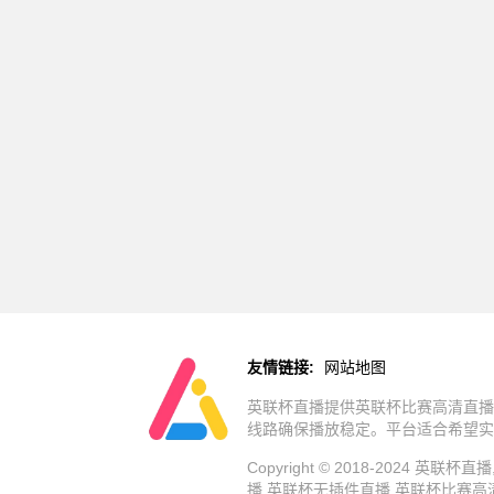
友情链接:
网站地图
英联杯直播提供英联杯比赛高清直播
线路确保播放稳定。平台适合希望实
Copyright © 2018-202
播,英联杯无插件直播,英联杯比赛高