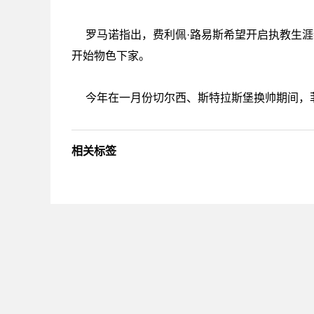
罗马诺指出，费利佩·路易斯希望开启执教生
开始物色下家。
今年在一月份切尔西、斯特拉斯堡换帅期间，菲利
相关标签