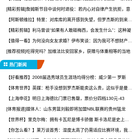
[精彩剪辑]詹姆斯节目中谈何时退役：若内心对自律产生抗拒，意
【阿斯顿维拉】特里：对库库的离开感到失望，但罗杰斯的到来又
让
【精彩剪辑】利马曾谈“如果有人敢碰梅西，会发生什么”：这种凝
【值得一看】为何没向女友求婚？伊布笑谈：因为我可不想财产被
分
[推荐视频]吃得完吗？加维法比安回家乡，获赠与体重相等的当地
热门新闻
【好看推荐】2008届选秀球员生涯场均得分榜：威少第一 罗斯
【体育世界】英媒：枪手没想到罗杰斯能卖这么贵，这似乎是曼城
签
【上海申花】明日上海德比门票已售罄，票价分四档130元-43
[体育报道]媒体人：山东男篮刘毅即将加盟NBL联赛的贵州猛龙
【世界杯】里克尔梅：拥有卡瓦尼是博卡骄傲 斯卡洛尼是史上最
好
【你怎么看？】莱万谈首秀：湿度太高了仍需适应比赛环境，我还
在