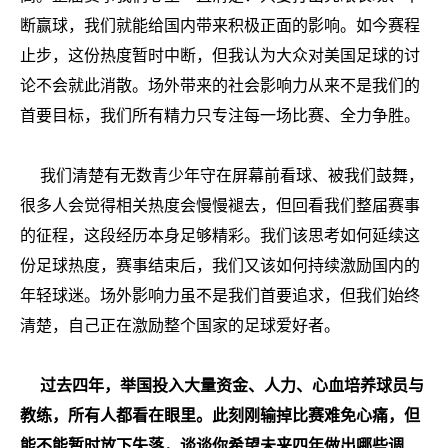
断赢球，我们就能给国内带来积极正面的影响。如今赛程
止步，这份热度暂时中断，但我认为大众对美国足球的讨
论不会就此消散。场外带来的社会影响力从来不是我们的
首要目标，我们所有精力只专注每一场比赛、全力争胜。
我们清楚有无数青少年守在屏幕前看球、被我们鼓舞，
很多人会觉得相关热度会慢慢褪去，但回看我们整届赛事
的征程，这段经历本身足够精彩。我们该思考如何延续这
份足球热度，赛事结束后，我们又该如何持续激励国内的
年轻球迷。场外影响力虽不是我们首要追求，但我们始终
清楚，自己正在激励整个国家的足球爱好者。
过去四年，举国投入大量资金、人力、心血培养球员与
教练，所有人都看在眼里。此刻刚输掉比赛难免心痛，但
能不能暂时放下失落，谈谈你希望未来四年做出哪些调