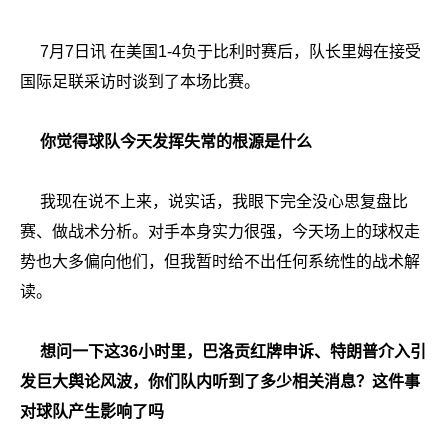
7月7日讯 在美国1-4负于比利时赛后，队长里姆在接受
国际足联采访时谈到了本场比赛。
你觉得球队今天发挥失常的根源是什么
我现在说不上来，说实话，我眼下完全没心思复盘比
赛、做战术分析。对手本身实力很强，今天场上的球权走
势也大多偏向他们，但我暂时给不出任何系统性的战术解
读。
想问一下这36小时里，巴洛贡红牌申诉、特朗普介入引
发巨大舆论风波，你们队内听到了多少相关消息？这件事
对球队产生影响了吗