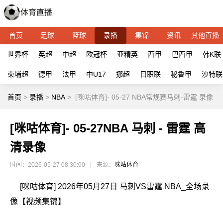
首页
足球
篮球
录播
集锦
资讯
其他直播
世界杯
英超
中超
欧冠杯
亚精英
西甲
巴西甲
韩K联
柬埔超
德甲
法甲
中U17
挪超
日职联
秘鲁甲
沙特联
首页
>
录播
>
NBA
>
[咪咕体育]- 05-27 NBA常规赛马刺-雷霆 录像
[咪咕体育]- 05-27NBA 马刺 - 雷霆 高
清录像
时间：2026-05-27 08:30:00
|
来源：
咪咕体育
[咪咕体育] 2026年05月27日 马刺VS雷霆 NBA_全场录
像【视频集锦】