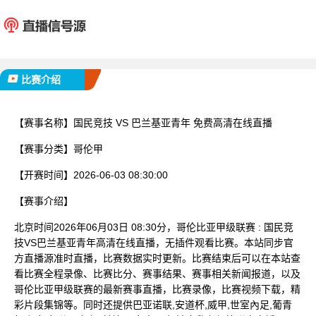
国民竞技
巴兰基
已完赛
比赛介绍
【赛事名称】
国民竞技 VS 巴兰基亚青年 免费高清在线直播
【赛事分类】
哥伦甲
【开赛时间】
2026-06-03 08:30:00
【赛事介绍】
北京时间2026年06月03日 08:30分，哥伦比亚甲级联赛 : 国民竞
技VS巴兰基亚青年高清在线直播，无插件观看比赛。本站同步官
方直播源准时直播，比赛数据实时更新。比赛结束后可以在本站查
看比赛全程录像、比赛比分、赛事结果、赛事相关新闻报道，以及
哥伦比亚甲级联赛的最新赛事直播，比赛录像，比赛视频下载，精
彩片段集锦等。同时还提供巴亚诺联,安道杯,威甲,世室內足,葡青