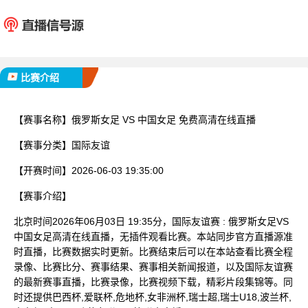
俄罗斯女足
中国
已完赛
比赛介绍
【赛事名称】
俄罗斯女足 VS 中国女足 免费高清在线直播
【赛事分类】
国际友谊
【开赛时间】
2026-06-03 19:35:00
【赛事介绍】
北京时间2026年06月03日 19:35分，国际友谊赛 : 俄罗斯女足VS
中国女足高清在线直播，无插件观看比赛。本站同步官方直播源准
时直播，比赛数据实时更新。比赛结束后可以在本站查看比赛全程
录像、比赛比分、赛事结果、赛事相关新闻报道，以及国际友谊赛
的最新赛事直播，比赛录像，比赛视频下载，精彩片段集锦等。同
时还提供巴西杯,爱联杯,危地杯,女非洲杯,瑞士超,瑞士U18,波兰杯,