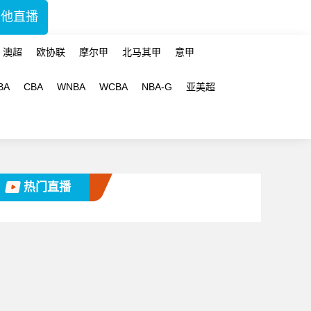
其他直播
澳超
欧协联
摩尔甲
北马其甲
意甲
BA
CBA
WNBA
WCBA
NBA-G
亚美超
热门直播