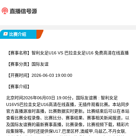
智利女足U16
巴拉圭女
已完赛
比赛介绍
【赛事名称】
智利女足U16 VS 巴拉圭女足U16 免费高清在线直播
【赛事分类】
国际友谊
【开赛时间】
2026-06-03 19:00:00
【赛事介绍】
北京时间2026年06月03日 19:00分，国际友谊赛 : 智利女足
U16VS巴拉圭女足U16高清在线直播，无插件观看比赛。本站同步
官方直播源准时直播，比赛数据实时更新。比赛结束后可以在本站
查看比赛全程录像、比赛比分、赛事结果、赛事相关新闻报道，以
及国际友谊赛的最新赛事直播，比赛录像，比赛视频下载，精彩片
段集锦等。同时还提供保U17,巴里区杯,澳威甲,乌兹乙,不丹女联,