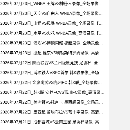
场回放】
2026年07月23日_WNBA 王牌VS神秘人录像_全场录像
【高清回放】
2026年07月23日_天空VS自由人 WNBA录像_全场录像
【高清回放】
2026年07月23日_山猫VS风暴 WNBA录像_全场录像【高
清回放】
2026年07月23日_水星VS火花 WNBA录像_高清录像【全
场回放】
2026年07月23日_汉坎VS博德闪耀 挪超录像_全场录像
【视频集锦】
2026年07月23日_挪超 维京VS利勒斯特罗姆录像_高清录
像【全场回放】
2026年07月22日 陕西联合VS兰州陇原竞技 足协杯_全场
录像【全场回放】
2026年07月22日_浦项铁人VSFC首尔 韩K联录像_全场录
像【高清回放】
2026年07月22日 金泉尚武VS光州FC 韩K联_全场录像
【视频集锦】
2026年07月22日_韩K联 安养FCVS富川FC录像_高清录像
【全场回放】
2026年07月22日_美洲狮VS托卢卡 墨西超录像_全场录像
【全场回放】
2026年07月22日_墨西超 普埃布拉VS蓝十字录像_高清录
像【全场回放】
2026年07月21日_成都蓉城VS云南玉昆 足协杯录像_高清
录像【全场回放】