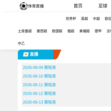
首页
足球
世界杯
英超
中超
欧
土库曼超
墨西超
欧国联
俄超
柬埔超
德甲
法
中乙
直播
2026-08-09 赛程表
2026-08-10 赛程表
2026-08-11 赛程表
2026-08-12 赛程表
2026-08-13 赛程表