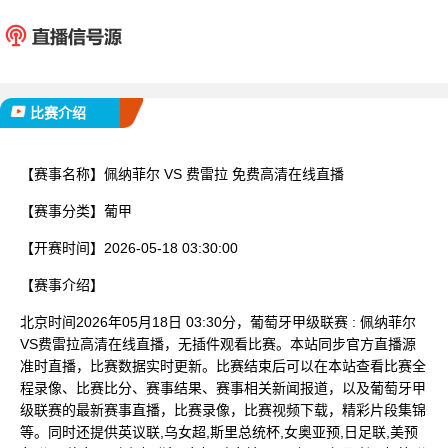
佩纳菲尔
费雷
已完赛
比赛介绍
【赛事名称】
佩纳菲尔 VS 费雷拉 免费高清在线直播
【赛事分类】
葡甲
【开赛时间】
2026-05-18 03:30:00
【赛事介绍】
北京时间2026年05月18日 03:30分，葡萄牙甲级联赛 : 佩纳菲尔
VS费雷拉高清在线直播，无插件观看比赛。本站同步官方直播源
准时直播，比赛数据实时更新。比赛结束后可以在本站查看比赛全
程录像、比赛比分、赛事结果、赛事相关新闻报道，以及葡萄牙甲
级联赛的最新赛事直播，比赛录像，比赛视频下载，精彩片段集锦
等。同时还提供英议联,乌女超,斯里总统杯,女奥亚预,日足联,美预