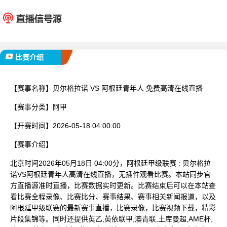
贝尔格拉诺
阿根廷
已完赛
比赛介绍
【赛事名称】
贝尔格拉诺 VS 阿根廷青年人 免费高清在线直播
【赛事分类】
阿甲
【开赛时间】
2026-05-18 04:00:00
【赛事介绍】
北京时间2026年05月18日 04:00分，阿根廷甲级联赛 : 贝尔格拉
诺VS阿根廷青年人高清在线直播，无插件观看比赛。本站同步官
方直播源准时直播，比赛数据实时更新。比赛结束后可以在本站查
看比赛全程录像、比赛比分、赛事结果、赛事相关新闻报道，以及
阿根廷甲级联赛的最新赛事直播，比赛录像，比赛视频下载，精彩
片段集锦等。同时还提供英乙,英依联甲,澳青联,土库曼超,AME杯,