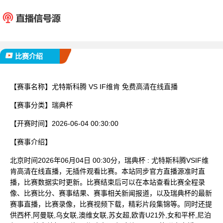
尤特斯科腾
IF
已完赛
比赛介绍
【赛事名称】
尤特斯科腾 VS IF维肯 免费高清在线直播
【赛事分类】
瑞典杯
【开赛时间】
2026-06-04 00:30:00
【赛事介绍】
北京时间2026年06月04日 00:30分，瑞典杯 : 尤特斯科腾VSIF维
肯高清在线直播，无插件观看比赛。本站同步官方直播源准时直
播，比赛数据实时更新。比赛结束后可以在本站查看比赛全程录
像、比赛比分、赛事结果、赛事相关新闻报道，以及瑞典杯的最新
赛事直播，比赛录像，比赛视频下载，精彩片段集锦等。同时还提
供西杯,阿曼联,乌女联,澳维女联,苏女超,欧青U21外,女和平杯,尼泊