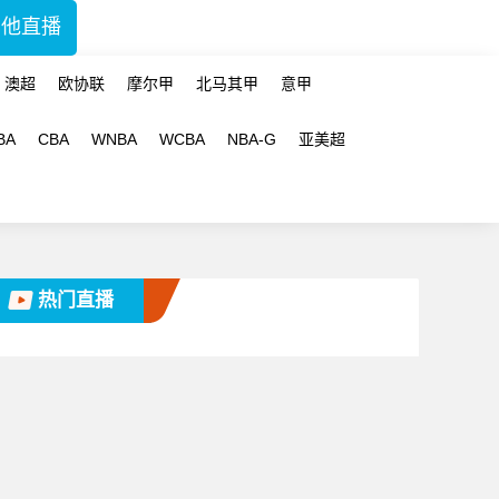
其他直播
澳超
欧协联
摩尔甲
北马其甲
意甲
BA
CBA
WNBA
WCBA
NBA-G
亚美超
热门直播