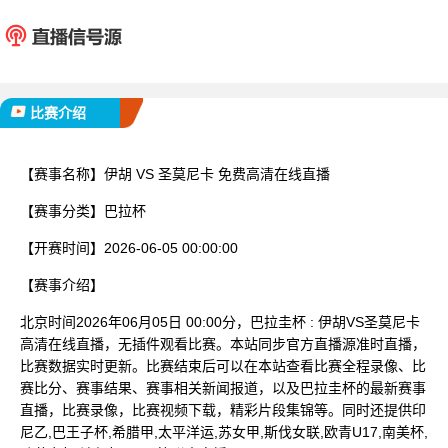
伊胡
圣莫
已完赛
比赛介绍
【赛事名称】
伊胡 VS 圣莫尼卡 免费高清在线直播
【赛事分类】
巴拉杯
【开赛时间】
2026-06-05 00:00:00
【赛事介绍】
北京时间2026年06月05日 00:00分，巴拉圭杯 : 伊胡VS圣莫尼卡
高清在线直播，无插件观看比赛。本站同步官方直播源准时直播，
比赛数据实时更新。比赛结束后可以在本站查看比赛全程录像、比
赛比分、赛事结果、赛事相关新闻报道，以及巴拉圭杯的最新赛事
直播，比赛录像，比赛视频下载，精彩片段集锦等。同时还提供印
尼乙,巴王子杯,希腊甲,太平洋运,苏女甲,斯伐女联,欧青U17,南美杯,