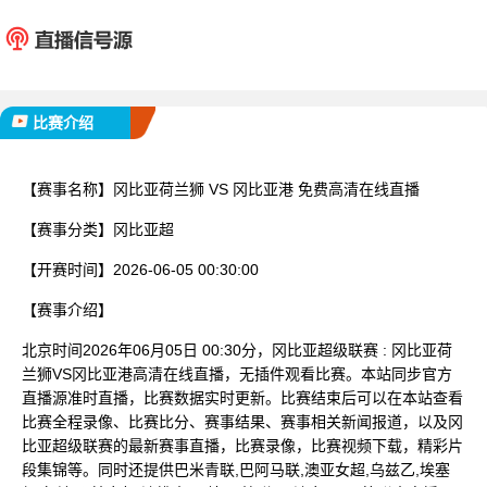
冈比亚荷兰狮
冈比
已完赛
比赛介绍
【赛事名称】
冈比亚荷兰狮 VS 冈比亚港 免费高清在线直播
【赛事分类】
冈比亚超
【开赛时间】
2026-06-05 00:30:00
【赛事介绍】
北京时间2026年06月05日 00:30分，冈比亚超级联赛 : 冈比亚荷
兰狮VS冈比亚港高清在线直播，无插件观看比赛。本站同步官方
直播源准时直播，比赛数据实时更新。比赛结束后可以在本站查看
比赛全程录像、比赛比分、赛事结果、赛事相关新闻报道，以及冈
比亚超级联赛的最新赛事直播，比赛录像，比赛视频下载，精彩片
段集锦等。同时还提供巴米青联,巴阿马联,澳亚女超,乌兹乙,埃塞