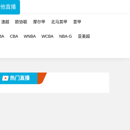
其他直播
澳超
欧协联
摩尔甲
北马其甲
意甲
BA
CBA
WNBA
WCBA
NBA-G
亚美超
热门直播