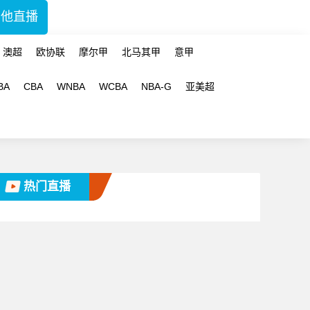
其他直播
澳超
欧协联
摩尔甲
北马其甲
意甲
BA
CBA
WNBA
WCBA
NBA-G
亚美超
热门直播