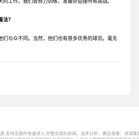
天的工作，我们会努力训练，准备好迎接所有挑战。
看法？
他们与众不同。当然，他们也有很多优秀的球员。毫无
源,支持无插件快速进入,并整合球队新闻、战术分析、赛后录像、进球集