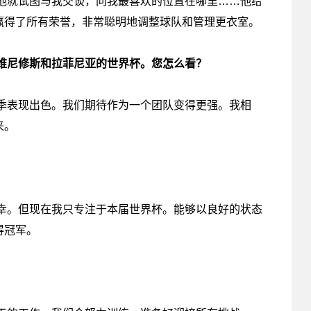
他就试图与我交谈，问我最喜欢的位置在哪里……他给
赢得了所有荣誉，非常聪明地调整球队和管理更衣室。
维尼修斯和拉菲尼亚的世界杯。您怎么看？
季表现出色。我们期待作为一个团队变得更强。我相
来。
幸。但现在我只专注于本届世界杯。能够以良好的状态
得冠军。