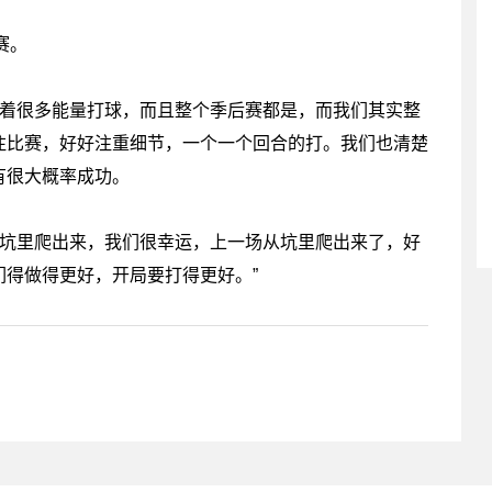
赛。
带着很多能量打球，而且整个季后赛都是，而我们其实整
注比赛，好好注重细节，一个一个回合的打。我们也清楚
有很大概率成功。
从坑里爬出来，我们很幸运，上一场从坑里爬出来了，好
得做得更好，开局要打得更好。”