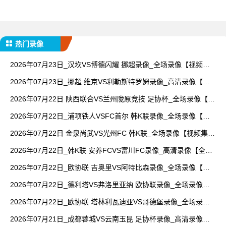
热门录像
2026年07月23日_汉坎VS博德闪耀 挪超录像_全场录像【视频集
锦】
2026年07月23日_挪超 维京VS利勒斯特罗姆录像_高清录像【全
场回放】
2026年07月22日 陕西联合VS兰州陇原竞技 足协杯_全场录像【全
场回放】
2026年07月22日_浦项铁人VSFC首尔 韩K联录像_全场录像【高
清回放】
2026年07月22日 金泉尚武VS光州FC 韩K联_全场录像【视频集
锦】
2026年07月22日_韩K联 安养FCVS富川FC录像_高清录像【全场
回放】
2026年07月22日_欧协联 吉奥里VS阿特比森录像_全场录像【全
场回放】
2026年07月22日_德利塔VS弗洛里亚纳 欧协联录像_全场录像
【高清回放】
2026年07月22日_欧协联 塔林利瓦迪亚VS哥德堡录像_全场录像
【高清回放】
2026年07月21日_成都蓉城VS云南玉昆 足协杯录像_高清录像