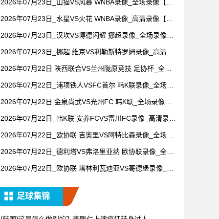
2026年07月23日_山猫VS风暴 WNBA录像_全场录像【高
清回放】
2026年07月23日_水星VS火花 WNBA录像_高清录像【全
场回放】
2026年07月23日_汉坎VS博德闪耀 挪超录像_全场录像
【视频集锦】
2026年07月23日_挪超 维京VS利勒斯特罗姆录像_高清录
像【全场回放】
2026年07月22日 陕西联合VS兰州陇原竞技 足协杯_全场
录像【全场回放】
2026年07月22日_浦项铁人VSFC首尔 韩K联录像_全场录
像【高清回放】
2026年07月22日 金泉尚武VS光州FC 韩K联_全场录像
【视频集锦】
2026年07月22日_韩K联 安养FCVS富川FC录像_高清录像
【全场回放】
2026年07月22日_欧协联 吉奥里VS阿特比森录像_全场录
像【全场回放】
2026年07月22日_德利塔VS弗洛里亚纳 欧协联录像_全场
录像【高清回放】
2026年07月22日_欧协联 塔林利瓦迪亚VS哥德堡录像_全
场录像【高清回放】
足球集锦