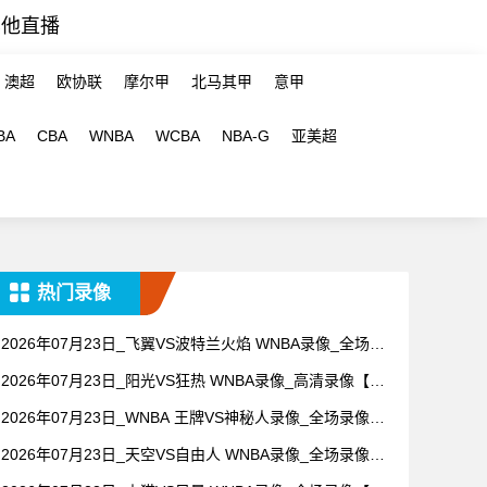
其他直播
澳超
欧协联
摩尔甲
北马其甲
意甲
BA
CBA
WNBA
WCBA
NBA-G
亚美超
热门录像
2026年07月23日_飞翼VS波特兰火焰 WNBA录像_全场录
像【视频集锦】
2026年07月23日_阳光VS狂热 WNBA录像_高清录像【全
场回放】
2026年07月23日_WNBA 王牌VS神秘人录像_全场录像
【高清回放】
2026年07月23日_天空VS自由人 WNBA录像_全场录像
【高清回放】