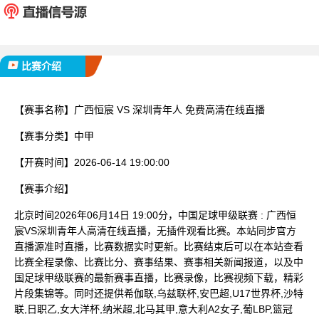
已完赛
比赛介绍
【赛事名称】
广西恒宸 VS 深圳青年人 免费高清在线直播
【赛事分类】
中甲
【开赛时间】
2026-06-14 19:00:00
【赛事介绍】
北京时间2026年06月14日 19:00分，中国足球甲级联赛 : 广西恒
宸VS深圳青年人高清在线直播，无插件观看比赛。本站同步官方
直播源准时直播，比赛数据实时更新。比赛结束后可以在本站查看
比赛全程录像、比赛比分、赛事结果、赛事相关新闻报道，以及中
国足球甲级联赛的最新赛事直播，比赛录像，比赛视频下载，精彩
片段集锦等。同时还提供希伽联,乌兹联杯,安巴超,U17世界杯,沙特
联,日职乙,女大洋杯,纳米超,北马其甲,意大利A2女子,葡LBP,篮冠