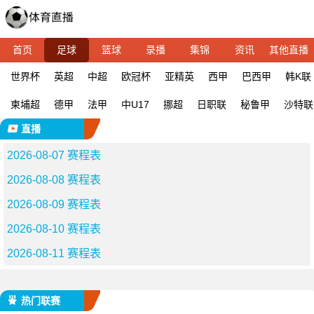
首页
足球
篮球
录播
集锦
资讯
其他直播
世界杯
英超
中超
欧冠杯
亚精英
西甲
巴西甲
韩K联
柬埔超
德甲
法甲
中U17
挪超
日职联
秘鲁甲
沙特联
直播
2026-08-07 赛程表
2026-08-08 赛程表
2026-08-09 赛程表
2026-08-10 赛程表
2026-08-11 赛程表
热门联赛