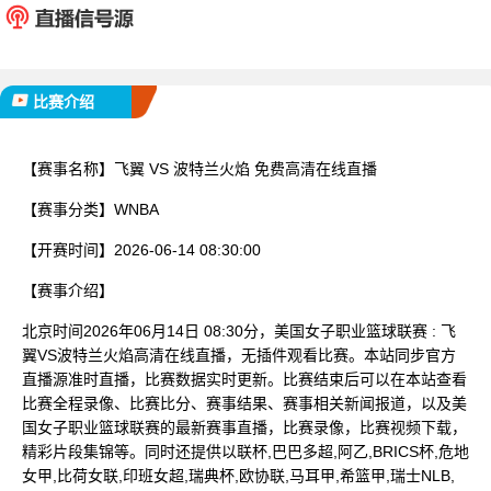
已完赛
比赛介绍
【赛事名称】
飞翼 VS 波特兰火焰 免费高清在线直播
【赛事分类】
WNBA
【开赛时间】
2026-06-14 08:30:00
【赛事介绍】
北京时间2026年06月14日 08:30分，美国女子职业篮球联赛 : 飞
翼VS波特兰火焰高清在线直播，无插件观看比赛。本站同步官方
直播源准时直播，比赛数据实时更新。比赛结束后可以在本站查看
比赛全程录像、比赛比分、赛事结果、赛事相关新闻报道，以及美
国女子职业篮球联赛的最新赛事直播，比赛录像，比赛视频下载，
精彩片段集锦等。同时还提供以联杯,巴巴多超,阿乙,BRICS杯,危地
女甲,比荷女联,印班女超,瑞典杯,欧协联,马耳甲,希篮甲,瑞士NLB,