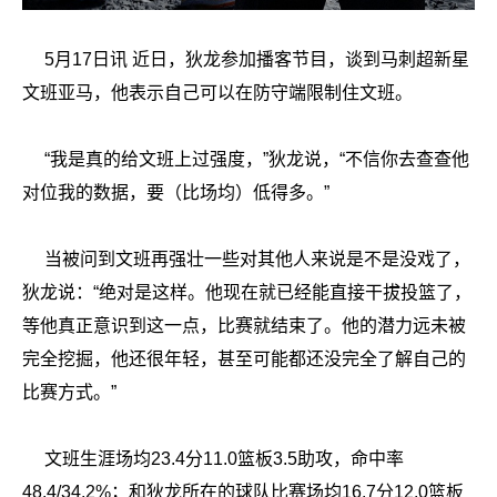
5月17日讯 近日，狄龙参加播客节目，谈到马刺超新星
文班亚马，他表示自己可以在防守端限制住文班。
“我是真的给文班上过强度，”狄龙说，“不信你去查查他
对位我的数据，要（比场均）低得多。”
当被问到文班再强壮一些对其他人来说是不是没戏了，
狄龙说：“绝对是这样。他现在就已经能直接干拔投篮了，
等他真正意识到这一点，比赛就结束了。他的潜力远未被
完全挖掘，他还很年轻，甚至可能都还没完全了解自己的
比赛方式。”
文班生涯场均23.4分11.0篮板3.5助攻，命中率
48.4/34.2%；和狄龙所在的球队比赛场均16.7分12.0篮板