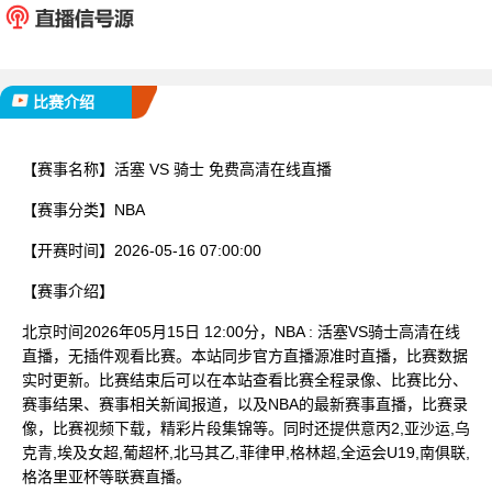
已完赛
比赛介绍
【赛事名称】
活塞 VS 骑士 免费高清在线直播
【赛事分类】
NBA
【开赛时间】
2026-05-16 07:00:00
【赛事介绍】
北京时间2026年05月15日 12:00分，NBA : 活塞VS骑士高清在线
直播，无插件观看比赛。本站同步官方直播源准时直播，比赛数据
实时更新。比赛结束后可以在本站查看比赛全程录像、比赛比分、
赛事结果、赛事相关新闻报道，以及NBA的最新赛事直播，比赛录
像，比赛视频下载，精彩片段集锦等。同时还提供意丙2,亚沙运,乌
克青,埃及女超,葡超杯,北马其乙,菲律甲,格林超,全运会U19,南俱联,
格洛里亚杯等联赛直播。