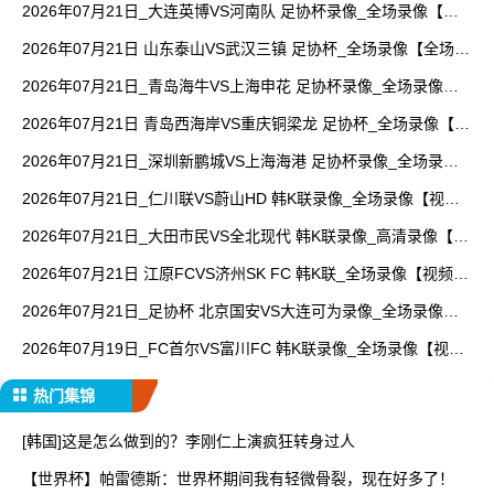
2026年07月21日_大连英博VS河南队 足协杯录像_全场录像【视
频集锦】
2026年07月21日 山东泰山VS武汉三镇 足协杯_全场录像【全场回
放】
2026年07月21日_青岛海牛VS上海申花 足协杯录像_全场录像
【视频集锦】
2026年07月21日 青岛西海岸VS重庆铜梁龙 足协杯_全场录像【视
频集锦】
2026年07月21日_深圳新鹏城VS上海海港 足协杯录像_全场录像
【高清回放】
2026年07月21日_仁川联VS蔚山HD 韩K联录像_全场录像【视频
集锦】
2026年07月21日_大田市民VS全北现代 韩K联录像_高清录像【全
场回放】
2026年07月21日 江原FCVS济州SK FC 韩K联_全场录像【视频集
锦】
2026年07月21日_足协杯 北京国安VS大连可为录像_全场录像
【视频集锦】
2026年07月19日_FC首尔VS富川FC 韩K联录像_全场录像【视频
集锦】
热门集锦
[韩国]这是怎么做到的？李刚仁上演疯狂转身过人
【世界杯】帕雷德斯：世界杯期间我有轻微骨裂，现在好多了！