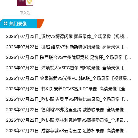
中女超
热门录像
2026年07月23日_汉坎VS博德闪耀 挪超录像_全场录像【视频集
锦】
2026年07月23日_挪超 维京VS利勒斯特罗姆录像_高清录像【全
场回放】
2026年07月22日 陕西联合VS兰州陇原竞技 足协杯_全场录像【全
场回放】
2026年07月22日_浦项铁人VSFC首尔 韩K联录像_全场录像【高
清回放】
2026年07月22日 金泉尚武VS光州FC 韩K联_全场录像【视频集
锦】
2026年07月22日_韩K联 安养FCVS富川FC录像_高清录像【全场
回放】
2026年07月22日_欧协联 吉奥里VS阿特比森录像_全场录像【全
场回放】
2026年07月22日_德利塔VS弗洛里亚纳 欧协联录像_全场录像
【高清回放】
2026年07月22日_欧协联 塔林利瓦迪亚VS哥德堡录像_全场录像
【高清回放】
2026年07月21日_成都蓉城VS云南玉昆 足协杯录像_高清录像
【全场回放】