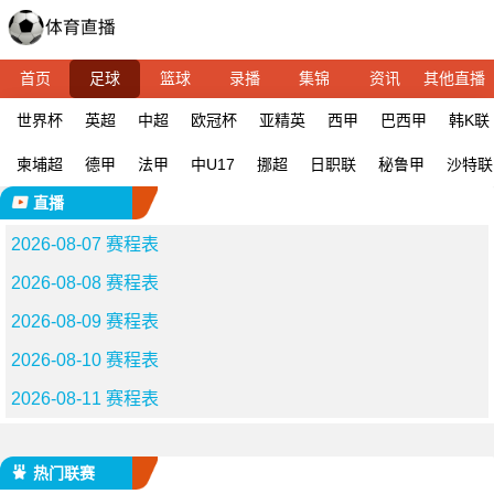
首页
足球
篮球
录播
集锦
资讯
其他直播
世界杯
英超
中超
欧冠杯
亚精英
西甲
巴西甲
韩K联
柬埔超
德甲
法甲
中U17
挪超
日职联
秘鲁甲
沙特联
直播
2026-08-07 赛程表
2026-08-08 赛程表
2026-08-09 赛程表
2026-08-10 赛程表
2026-08-11 赛程表
热门联赛