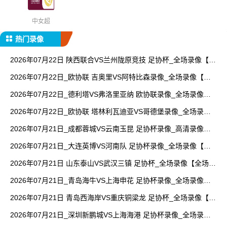
中女超
热门录像
2026年07月22日 陕西联合VS兰州陇原竞技 足协杯_全场录像【全
场回放】
2026年07月22日_欧协联 吉奥里VS阿特比森录像_全场录像【全
场回放】
2026年07月22日_德利塔VS弗洛里亚纳 欧协联录像_全场录像
【高清回放】
2026年07月22日_欧协联 塔林利瓦迪亚VS哥德堡录像_全场录像
【高清回放】
2026年07月21日_成都蓉城VS云南玉昆 足协杯录像_高清录像
【全场回放】
2026年07月21日_大连英博VS河南队 足协杯录像_全场录像【视
频集锦】
2026年07月21日 山东泰山VS武汉三镇 足协杯_全场录像【全场回
放】
2026年07月21日_青岛海牛VS上海申花 足协杯录像_全场录像
【视频集锦】
2026年07月21日 青岛西海岸VS重庆铜梁龙 足协杯_全场录像【视
频集锦】
2026年07月21日_深圳新鹏城VS上海海港 足协杯录像_全场录像
【高清回放】