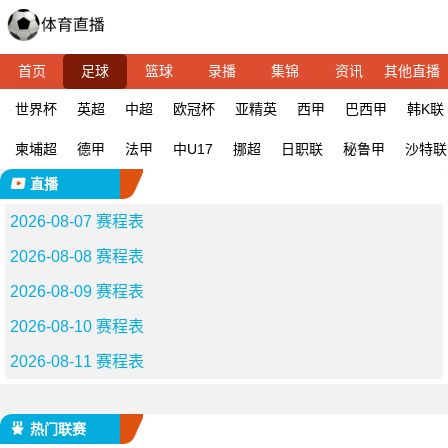
首页
足球
篮球
录播
集锦
资讯
其他直播
世界杯
英超
中超
欧冠杯
亚精英
西甲
巴西甲
韩K联
柬埔超
德甲
法甲
中U17
挪超
日职联
秘鲁甲
沙特联
直播
2026-08-07 赛程表
2026-08-08 赛程表
2026-08-09 赛程表
2026-08-10 赛程表
2026-08-11 赛程表
热门联赛