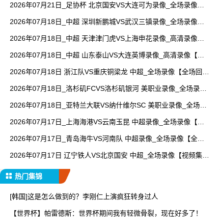
2026年07月21日_足协杯 北京国安VS大连可为录像_全场录像
【视频集锦】
2026年07月18日_中超 深圳新鹏城VS武汉三镇录像_全场录像
【视频集锦】
2026年07月18日_中超 天津津门虎VS上海申花录像_高清录像
【全场回放】
2026年07月18日_中超 山东泰山VS大连英博录像_高清录像【全
场回放】
2026年07月18日 浙江队VS重庆铜梁龙 中超_全场录像【全场回
放】
2026年07月18日_洛杉矶FCVS洛杉矶银河 美职业录像_全场录像
【全场回放】
2026年07月18日_亚特兰大联VS纳什维尔SC 美职业录像_全场录
像【高清回放】
2026年07月17日_上海海港VS云南玉昆 中超录像_全场录像【高
清回放】
2026年07月17日_青岛海牛VS河南队 中超录像_全场录像【全场
回放】
2026年07月17日 辽宁铁人VS北京国安 中超_全场录像【视频集
锦】
热门集锦
[韩国]这是怎么做到的？李刚仁上演疯狂转身过人
【世界杯】帕雷德斯：世界杯期间我有轻微骨裂，现在好多了！