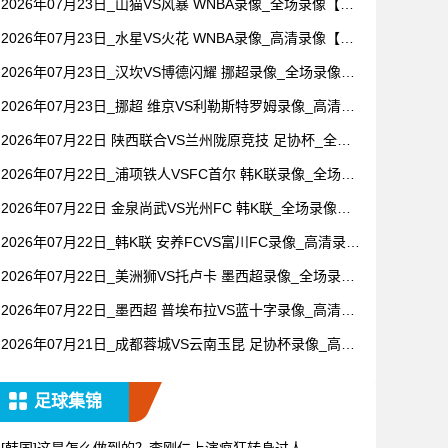
2026年07月23日_山猫VS风暴 WNBA录像_全场录像【高
清回放】
2026年07月23日_水星VS火花 WNBA录像_高清录像【全
场回放】
2026年07月23日_汉坎VS博德闪耀 挪超录像_全场录像
【视频集锦】
2026年07月23日_挪超 维京VS利勒斯特罗姆录像_高清录
像【全场回放】
2026年07月22日 陕西联合VS兰州陇原竞技 足协杯_全场
录像【全场回放】
2026年07月22日_浦项铁人VSFC首尔 韩K联录像_全场录
像【高清回放】
2026年07月22日 金泉尚武VS光州FC 韩K联_全场录像
【视频集锦】
2026年07月22日_韩K联 安养FCVS富川FC录像_高清录像
【全场回放】
2026年07月22日_美洲狮VS托卢卡 墨西超录像_全场录像
【全场回放】
2026年07月22日_墨西超 普埃布拉VS蓝十字录像_高清录
像【全场回放】
2026年07月21日_成都蓉城VS云南玉昆 足协杯录像_高清
录像【全场回放】
足球集锦