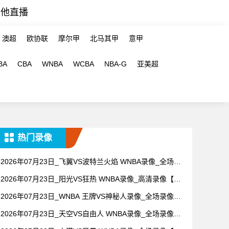
其他直播
澳超
欧协联
摩尔甲
北马其甲
意甲
BA
CBA
WNBA
WCBA
NBA-G
亚美超
热门录像
2026年07月23日_飞翼VS波特兰火焰 WNBA录像_全场录
像【视频集锦】
2026年07月23日_阳光VS狂热 WNBA录像_高清录像【全
场回放】
2026年07月23日_WNBA 王牌VS神秘人录像_全场录像
【高清回放】
2026年07月23日_天空VS自由人 WNBA录像_全场录像
【高清回放】