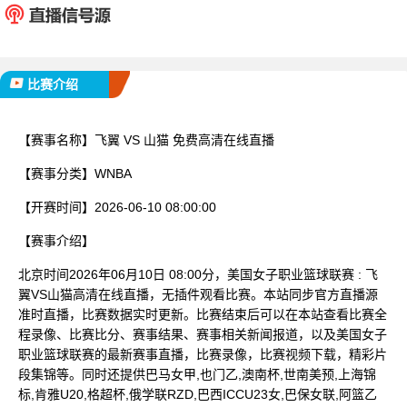
已完赛
比赛介绍
【赛事名称】
飞翼 VS 山猫 免费高清在线直播
【赛事分类】
WNBA
【开赛时间】
2026-06-10 08:00:00
【赛事介绍】
北京时间2026年06月10日 08:00分，美国女子职业篮球联赛 : 飞
翼VS山猫高清在线直播，无插件观看比赛。本站同步官方直播源
准时直播，比赛数据实时更新。比赛结束后可以在本站查看比赛全
程录像、比赛比分、赛事结果、赛事相关新闻报道，以及美国女子
职业篮球联赛的最新赛事直播，比赛录像，比赛视频下载，精彩片
段集锦等。同时还提供巴马女甲,也门乙,澳南杯,世南美预,上海锦
标,肯雅U20,格超杯,俄学联RZD,巴西ICCU23女,巴保女联,阿篮乙