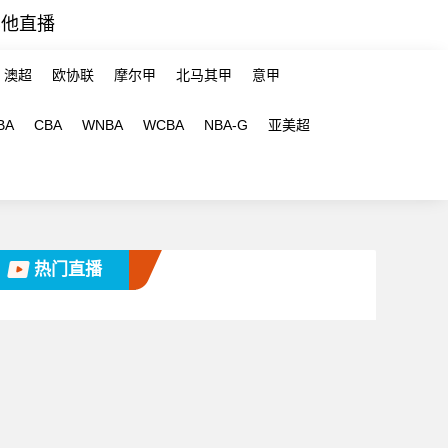
其他直播
澳超
欧协联
摩尔甲
北马其甲
意甲
BA
CBA
WNBA
WCBA
NBA-G
亚美超
热门直播