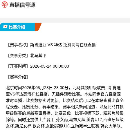
已完赛
比赛介绍
【赛事名称】
斯肯迪亚 VS 华达 免费高清在线直播
【赛事分类】
北马其甲
【开赛时间】
2026-05-24 00:00:00
【赛事介绍】
北京时间2026年05月23日 23:00分，北马其顿甲级联赛 : 斯肯迪
亚VS华达高清在线直播，无插件观看比赛。本站同步官方直播源
准时直播，比赛数据实时更新。比赛结束后可以在本站查看比赛全
程录像、比赛比分、赛事结果、赛事相关新闻报道，以及北马其顿
甲级联赛的最新赛事直播，比赛录像，比赛视频下载，精彩片段集
锦等。同时还提供土库曼甲,芬女丙,乌兹女超,美青U17,西班牙超级
女杯,斯尼女杯,欧女杯,女欧挑赛U16,立陶宛学生联赛,韩女大学联,