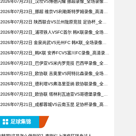
2026年07月23日_汉坎VS博德闪耀 挪超录像_全场录像
【视频集锦】
2026年07月23日_挪超 维京VS利勒斯特罗姆录像_高清录
像【全场回放】
2026年07月22日 陕西联合VS兰州陇原竞技 足协杯_全场
录像【全场回放】
2026年07月22日_浦项铁人VSFC首尔 韩K联录像_全场录
像【高清回放】
2026年07月22日 金泉尚武VS光州FC 韩K联_全场录像
【视频集锦】
2026年07月22日_韩K联 安养FCVS富川FC录像_高清录像
【全场回放】
2026年07月22日_巴伊亚VS米内罗竞技 巴西甲录像_全场
录像【高清回放】
2026年07月22日_欧协联 吉奥里VS阿特比森录像_全场录
像【全场回放】
2026年07月22日_德利塔VS弗洛里亚纳 欧协联录像_全场
录像【高清回放】
2026年07月22日_欧协联 塔林利瓦迪亚VS哥德堡录像_全
场录像【高清回放】
2026年07月21日_成都蓉城VS云南玉昆 足协杯录像_高清
录像【全场回放】
足球集锦