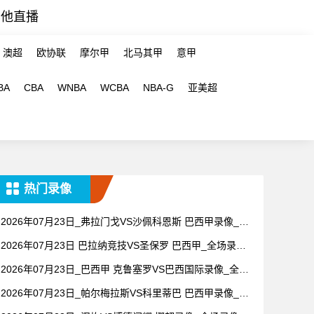
其他直播
澳超
欧协联
摩尔甲
北马其甲
意甲
BA
CBA
WNBA
WCBA
NBA-G
亚美超
热门录像
2026年07月23日_弗拉门戈VS沙佩科恩斯 巴西甲录像_全
场录像【高清回放】
2026年07月23日 巴拉纳竞技VS圣保罗 巴西甲_全场录像
【全场回放】
2026年07月23日_巴西甲 克鲁塞罗VS巴西国际录像_全场
录像【视频集锦】
2026年07月23日_帕尔梅拉斯VS科里蒂巴 巴西甲录像_高
清录像【全场回放】