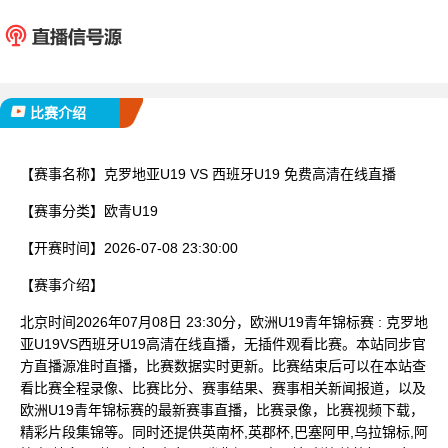
克罗地亚U19
西班牙
已完赛
比赛介绍
【赛事名称】
克罗地亚U19 VS 西班牙U19 免费高清在线直播
【赛事分类】
欧青U19
【开赛时间】
2026-07-08 23:30:00
【赛事介绍】
北京时间2026年07月08日 23:30分，欧洲U19青年锦标赛 : 克罗地
亚U19VS西班牙U19高清在线直播，无插件观看比赛。本站同步官
方直播源准时直播，比赛数据实时更新。比赛结束后可以在本站查
看比赛全程录像、比赛比分、赛事结果、赛事相关新闻报道，以及
欧洲U19青年锦标赛的最新赛事直播，比赛录像，比赛视频下载，
精彩片段集锦等。同时还提供英南杯,英郡杯,巴塞阿甲,乌拉锦标,阿