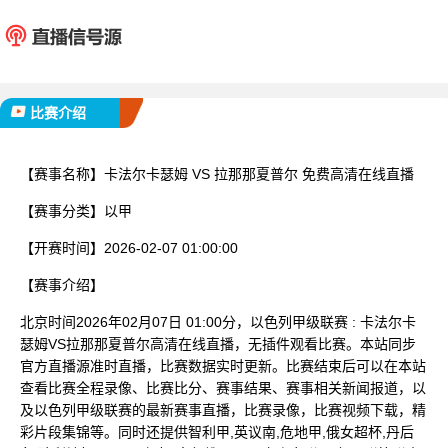
卡法尔卡瑟姆
拉那那
已完赛
比赛介绍
【赛事名称】
卡法尔卡瑟姆 VS 拉那那夏普尔 免费高清在线直播
【赛事分类】
以甲
【开赛时间】
2026-02-07 01:00:00
【赛事介绍】
北京时间2026年02月07日 01:00分，以色列甲级联赛 : 卡法尔卡
瑟姆VS拉那那夏普尔高清在线直播，无插件观看比赛。本站同步
官方直播源准时直播，比赛数据实时更新。比赛结束后可以在本站
查看比赛全程录像、比赛比分、赛事结果、赛事相关新闻报道，以
及以色列甲级联赛的最新赛事直播，比赛录像，比赛视频下载，精
彩片段集锦等。同时还提供智利甲,英议南,危地甲,俄女超杯,丹后