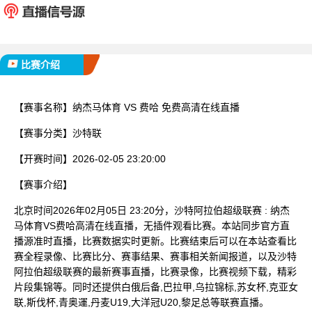
已完赛
比赛介绍
【赛事名称】
纳杰马体育 VS 费哈 免费高清在线直播
【赛事分类】
沙特联
【开赛时间】
2026-02-05 23:20:00
【赛事介绍】
北京时间2026年02月05日 23:20分，沙特阿拉伯超级联赛 : 纳杰
马体育VS费哈高清在线直播，无插件观看比赛。本站同步官方直
播源准时直播，比赛数据实时更新。比赛结束后可以在本站查看比
赛全程录像、比赛比分、赛事结果、赛事相关新闻报道，以及沙特
阿拉伯超级联赛的最新赛事直播，比赛录像，比赛视频下载，精彩
片段集锦等。同时还提供白俄后备,巴拉甲,乌拉锦标,苏女杯,克亚女
联,斯伐杯,青奥運,丹麦U19,大洋冠U20,黎足总等联赛直播。