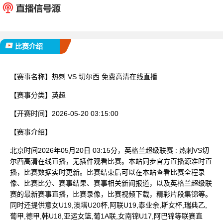
已完赛
比赛介绍
【赛事名称】
热刺 VS 切尔西 免费高清在线直播
【赛事分类】
英超
【开赛时间】
2026-05-20 03:15:00
【赛事介绍】
北京时间2026年05月20日 03:15分，英格兰超级联赛 : 热刺VS切
尔西高清在线直播，无插件观看比赛。本站同步官方直播源准时直
播，比赛数据实时更新。比赛结束后可以在本站查看比赛全程录
像、比赛比分、赛事结果、赛事相关新闻报道，以及英格兰超级联
赛的最新赛事直播，比赛录像，比赛视频下载，精彩片段集锦等。
同时还提供意女U19,澳塔U20杯,阿联U19,泰业余,斯女杯,瑞典乙,
葡甲,德甲,韩U18,亚运女篮,葡1A联,女南锦U17,阿巴锦等联赛直