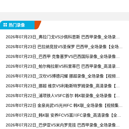
热门录像
2026年07月23日_弗拉门戈VS沙佩科恩斯 巴西甲录像_全场录像
【高清回放】
2026年07月23日 巴拉纳竞技VS圣保罗 巴西甲_全场录像【全场回
放】
2026年07月23日_巴西甲 克鲁塞罗VS巴西国际录像_全场录像
【视频集锦】
2026年07月23日_帕尔梅拉斯VS科里蒂巴 巴西甲录像_高清录像
【全场回放】
2026年07月23日_汉坎VS博德闪耀 挪超录像_全场录像【视频集
锦】
2026年07月23日_挪超 维京VS利勒斯特罗姆录像_高清录像【全
场回放】
2026年07月22日_浦项铁人VSFC首尔 韩K联录像_全场录像【高
清回放】
2026年07月22日 金泉尚武VS光州FC 韩K联_全场录像【视频集
锦】
2026年07月22日_韩K联 安养FCVS富川FC录像_高清录像【全场
回放】
2026年07月22日_巴伊亚VS米内罗竞技 巴西甲录像_全场录像