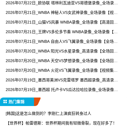
2026年07月22日_欧协联 塔林利瓦迪亚VS哥德堡录像_全场录像
【高清回放】
2026年07月21日_WNBA 神秘人VS女武神录像_全场录像【视频
集锦】
2026年07月21日_山猫VS风暴 WNBA录像_全场录像【高清回
放】
2026年07月21日_王牌VS多伦多节奏 WNBA录像_全场录像【全
场回放】
2026年07月21日_WNBA 自由人VS飞翼录像_全场录像【全场回
放】
2026年07月20日_WNBA 阳光VS水星录像_高清录像【全场回
放】
2026年07月20日_WNBA 天空VS梦想录像_全场录像【全场回
放】
2026年07月20日_WNBA 火花VS飞翼录像_全场录像【视频集
锦】
2026年07月19日_墨西哥美洲VS克雷塔罗 墨西超录像_高清录像
【全场回放】
2026年07月19日_墨西超 托卢卡VS瓜达拉哈拉录像_全场录像
【高清回放】
热门集锦
[韩国]这是怎么做到的？李刚仁上演疯狂转身过人
【世界杯】帕雷德斯：世界杯期间我有轻微骨裂，现在好多了！