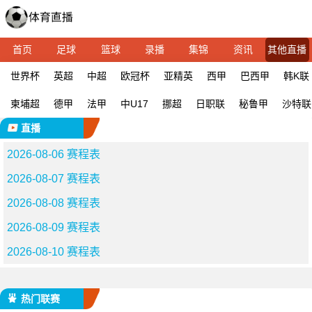
首页
足球
篮球
录播
集锦
资讯
其他直播
世界杯
英超
中超
欧冠杯
亚精英
西甲
巴西甲
韩K联
柬埔超
德甲
法甲
中U17
挪超
日职联
秘鲁甲
沙特联
直播
2026-08-06 赛程表
2026-08-07 赛程表
2026-08-08 赛程表
2026-08-09 赛程表
2026-08-10 赛程表
热门联赛