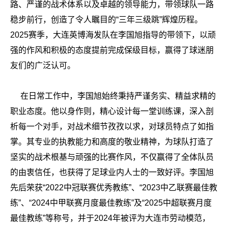
路、严谨的战术体系以及卓越的领导能力，带领球队一路
稳步前行，创造了令人瞩目的“三年三级跳”辉煌历程。
2025赛季，大连英博海发队在李国旭指导的带领下，以顽
强的作风和积极的态度提前完成保级目标，赢得了球迷朋
友们的广泛认可。
在日常工作中，李国旭始终秉持严谨务实、精益求精的
职业态度。他以身作则，精心设计每一堂训练课，深入剖
析每一个对手，对战术细节孜孜以求，对球员特点了如指
掌。其专业的执教能力和高度的敬业精神，为球队打造了
坚实的战术根基与顽强的比赛作风，不仅赢得了全体队员
的由衷信任，也获得了足球业内人士的一致好评。李国旭
先后荣获“2022中冠联赛优秀教练”、“2023中乙联赛最佳教
练”、“2024中甲联赛月度最佳教练”及“2025中超联赛月度
最佳教练”等称号，并于2024年被评为大连市劳动模范，