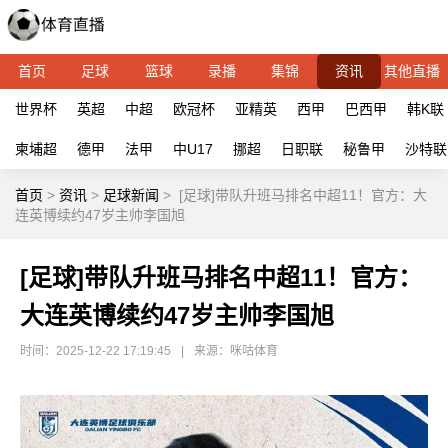
首页
足球
篮球
录播
集锦
资讯
其他直播
世界杯
英超
中超
欧冠杯
亚精英
西甲
巴西甲
韩K联
柬埔超
德甲
法甲
中U17
挪超
日职联
秘鲁甲
沙特联
首页
>
资讯
>
足球新闻
>
[足球]带队升班马排名中超11！官方：大
连英博续约47岁主帅李国旭
[足球]带队升班马排名中超11！官方：
大连英博续约47岁主帅李国旭
时间：2025-12-22 17:19:45
|
来源：咪咕体育