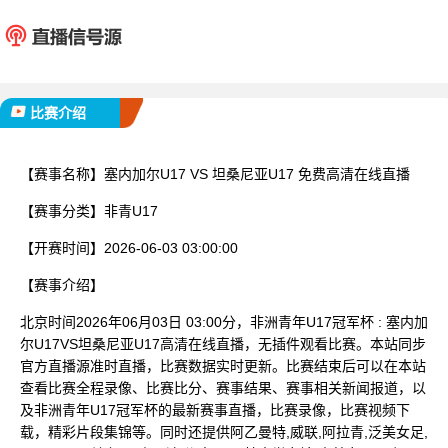
塞内加尔U17
坦桑尼亚
已完赛
比赛介绍
【赛事名称】
塞内加尔U17 VS 坦桑尼亚U17 免费高清在线直播
【赛事分类】
非青U17
【开赛时间】
2026-06-03 03:00:00
【赛事介绍】
北京时间2026年06月03日 03:00分，非洲青年U17冠军杯 : 塞内加
尔U17VS坦桑尼亚U17高清在线直播，无插件观看比赛。本站同步
官方直播源准时直播，比赛数据实时更新。比赛结束后可以在本站
查看比赛全程录像、比赛比分、赛事结果、赛事相关新闻报道，以
及非洲青年U17冠军杯的最新赛事直播，比赛录像，比赛视频下
载，精彩片段集锦等。同时还提供阿乙曼特,威联,阿拉青,泛美女足,