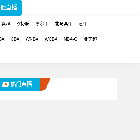
其他直播
澳超
欧协联
摩尔甲
北马其甲
意甲
BA
CBA
WNBA
WCBA
NBA-G
亚美超
热门直播