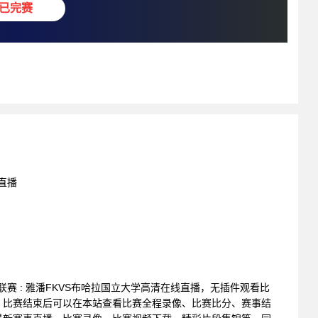
已完赛
线直播
甲级联赛 : 雅潘FKVS布哈拉国立大学高清在线直播，无插件观看比
。比赛结束后可以在本站查看比赛全程录像、比赛比分、赛事结