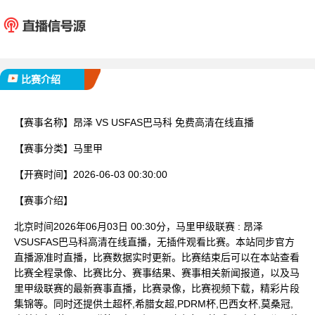
昂泽
USFA
已完赛
比赛介绍
【赛事名称】
昂泽 VS USFAS巴马科 免费高清在线直播
【赛事分类】
马里甲
【开赛时间】
2026-06-03 00:30:00
【赛事介绍】
北京时间2026年06月03日 00:30分，马里甲级联赛 : 昂泽
VSUSFAS巴马科高清在线直播，无插件观看比赛。本站同步官方
直播源准时直播，比赛数据实时更新。比赛结束后可以在本站查看
比赛全程录像、比赛比分、赛事结果、赛事相关新闻报道，以及马
里甲级联赛的最新赛事直播，比赛录像，比赛视频下载，精彩片段
集锦等。同时还提供土超杯,希腊女超,PDRM杯,巴西女杯,莫桑冠,