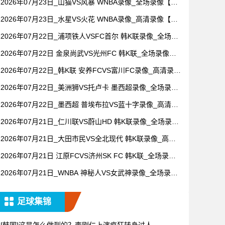
2026年07月23日_山猫VS风暴 WNBA录像_全场录像【高
清回放】
2026年07月23日_水星VS火花 WNBA录像_高清录像【全
场回放】
2026年07月22日_浦项铁人VSFC首尔 韩K联录像_全场录
像【高清回放】
2026年07月22日 金泉尚武VS光州FC 韩K联_全场录像
【视频集锦】
2026年07月22日_韩K联 安养FCVS富川FC录像_高清录像
【全场回放】
2026年07月22日_美洲狮VS托卢卡 墨西超录像_全场录像
【全场回放】
2026年07月22日_墨西超 普埃布拉VS蓝十字录像_高清录
像【全场回放】
2026年07月21日_仁川联VS蔚山HD 韩K联录像_全场录像
【视频集锦】
2026年07月21日_大田市民VS全北现代 韩K联录像_高清
录像【全场回放】
2026年07月21日 江原FCVS济州SK FC 韩K联_全场录像
【视频集锦】
2026年07月21日_WNBA 神秘人VS女武神录像_全场录像
【视频集锦】
足球集锦