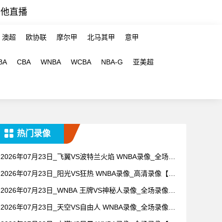
其他直播
澳超
欧协联
摩尔甲
北马其甲
意甲
BA
CBA
WNBA
WCBA
NBA-G
亚美超
热门录像
2026年07月23日_飞翼VS波特兰火焰 WNBA录像_全场录
像【视频集锦】
2026年07月23日_阳光VS狂热 WNBA录像_高清录像【全
场回放】
2026年07月23日_WNBA 王牌VS神秘人录像_全场录像
【高清回放】
2026年07月23日_天空VS自由人 WNBA录像_全场录像
【高清回放】