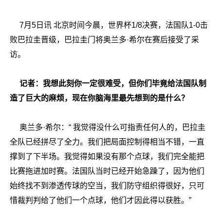
7月5日讯 北京时间今晨，世界杯1/8决赛，法国队1-0击
败巴拉圭晋级，巴拉圭门将
奥兰多·希尔在赛后接受了采
访。
记者：我想此刻你一定很难受，但你们毕竟给法国队制
造了巨大的麻烦，现在你脑海里最先想到的是什么？
奥兰多·希尔：“
我觉得没什么可指责任何人的，巴拉圭
全队已经拼尽了全力。我们把局面控制得相当不错，一直
撑到了下半场。我觉得如果没有那个点球，我们完全能把
比赛拖进加时赛。法国队当时已经开始急躁了，因为他们
始终找不到渗透传球的空当，我们防守组织得很好，只可
惜裁判判给了他们一个点球，他们才因此得以获胜。”