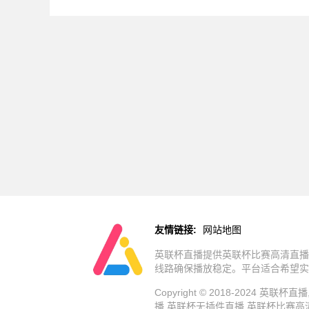
友情链接:
网站地图
英联杯直播提供英联杯比赛高清直播
线路确保播放稳定。平台适合希望实
Copyright © 2018-202
播,英联杯无插件直播,英联杯比赛高